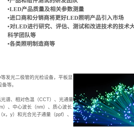
•产品和组件测试的研发团队
•LED产品质量及相关参数测量
•进口商和分销商将更好LED照明产品引入市场
•对LED进行研究、评估、测试和改进技术的技术
科学团队等
•各类照明制造商等
ED等发光二极管的光检设备，平板显
设备等。
HPCS-330Pro无线光谱
括光谱、相对色温（CCT）、光通量
强版）
m）、中心波长（nm）、质心波长
（x，y）和光合光子通量（ppf）、