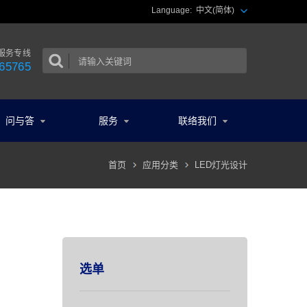
Language:
中文(简体)
服务专线
65765
问与答
服务
联络我们
首页
应用分类
LED灯光设计
选单