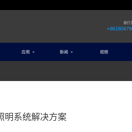
拨打
+86180679
应用
新闻
视频
照明系统解决方案