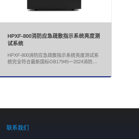
HPXF-800消防应急疏散指示系统亮度测
试系统
HPXF-800消防应急疏散指示系统亮度测试系
统完全符合最新国标GB17945一2024消防应
急照明和疏散指示系统的测试要求。强大的软
件分析功能，可一键自动识别发光区域，可以
自动测试发光表面任意位置的最大和最小亮
度，可自定义指定不同位置的亮度。
联系我们