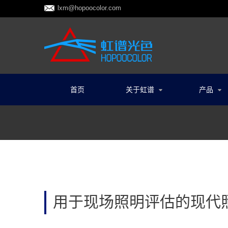
lxm@hopoocolor.com
首页
关于虹谱
产品
用于现场照明评估的现代