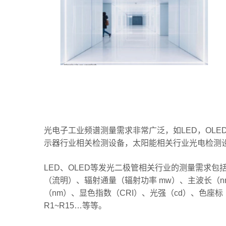
光电子工业频谱测量需求非常广泛，如LED，OL
示器行业相关检测设备，太阳能相关行业光电检测
LED、OLED等发光二极管相关行业的测量需求包
（流明）、辐射通量（辐射功率 mw）、主波长（n
（nm）、显色指数（CRI）、光强（cd）、色座标
R1~R15…等等。