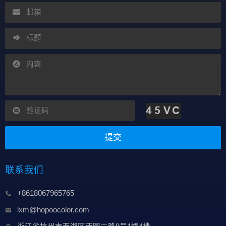
提交
联系我们
+8618067965765
lxm@hopoocolor.com