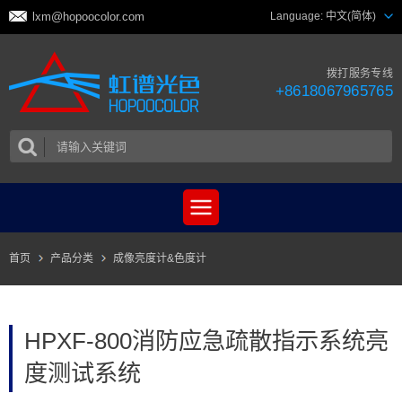
lxm@hopoocolor.com
Language:
中文(简体)
拨打服务专线
+8618067965765
首页
产品分类
成像亮度计&色度计
HPXF-800消防应急疏散指示系统亮
度测试系统