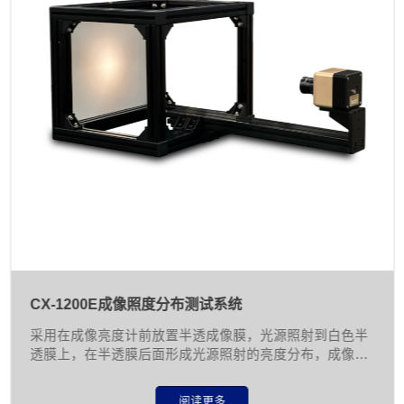
CX-1200E成像照度分布测试系统
采用在成像亮度计前放置半透成像膜，光源照射到白色半
透膜上，在半透膜后面形成光源照射的亮度分布，成像亮
度计拍摄亮度分布，经计算处理得到照射面的照度分布。
应用于镜头成像特殊光源、小型LED光源等照度分布测
阅读更多