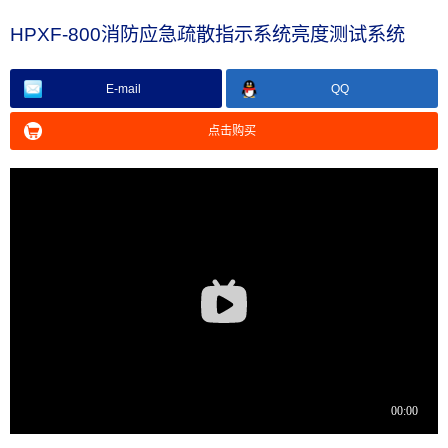
HPXF-800消防应急疏散指示系统亮度测试系统
E-mail
QQ
点击购买