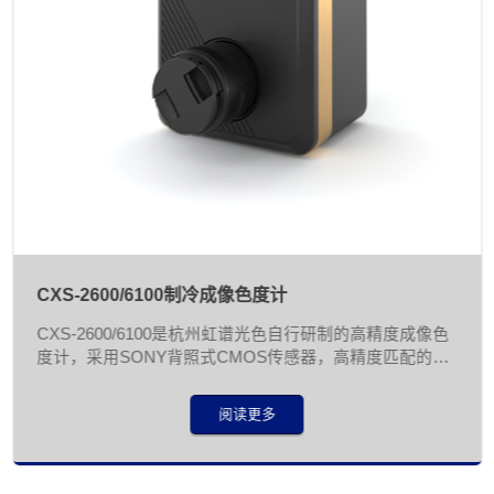
CXS-2600/6100制冷成像色度计
CXS-2600/6100是杭州虹谱光色自行研制的高精度成像色
度计，采用SONY背照式CMOS传感器，高精度匹配的
CIE XYZ滤光片，两级TEC半导体制冷技术，可工作在设
定的恒温环境，从而大幅降低了传感器的噪声，获得了极
阅读更多
佳的信噪比，测量结果不随环境温度变化。可满足汽车、
显示、照明、电子等行业的发光按键符号、发光键盘、屏
幕背光等各种发光器件的测试需求，配套软件人性化设