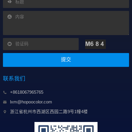
提交
联系我们
+8618067965765
lxm@hopoocolor.com
浙江省杭州市西湖区西园二路9号1幢4楼