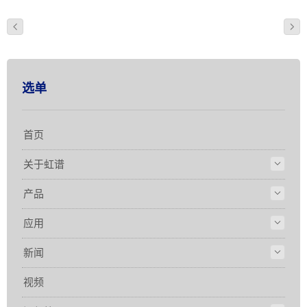
选单
首页
关于虹谱
产品
应用
新闻
视频