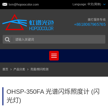
lxm@hopoocolor.com
Language:
中文(简体)
拨打服务专线
+8618067965765
首页
产品分类
亮度/频闪检测
OHSP-350FA 光谱闪烁照度计 (闪
光灯)