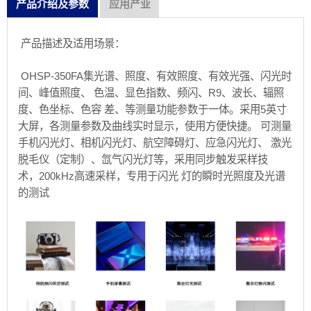
产品介绍及参数
应用产业
产品描述及适用场景：
OHSP-350FA集光谱、照度、有效照度、有效光强、闪光时
间、峰值照度、 色温、显色指数、频闪、R9、波长、辐照
度、色坐标、色容 差、等测量功能参数于一体。采用5英寸
大屏，各测量参数及曲线实时显示，使用方便快捷。 可测量
手机闪光灯、相机闪光灯、航空障碍灯、应急闪光灯、 激光
脱毛仪（定制）、氙气闪光灯等，采用同步触发采样技
术，200kHz高速采样，专用于闪光 灯的瞬时光照度及光谱
的测试