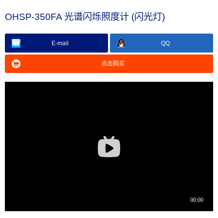
OHSP-350FA 光谱闪烁照度计 (闪光灯)
E-mail
QQ
点击购买