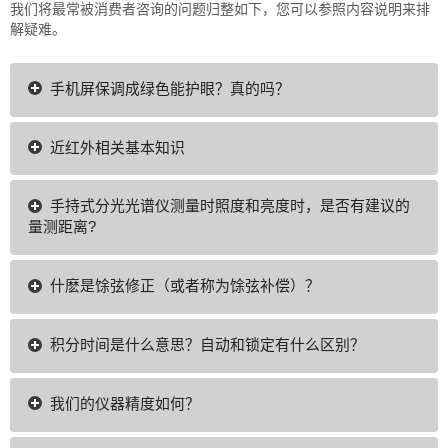
我们将最常被消费者咨询的问题归整如下，您可以参照内容说明来排
解疑难。
手机屏保调成绿色能护眼？真的吗？
近红外相关基本知识
手持式分光光谱仪测量时照度和亮度时，是否有建议的
量测距离?
什麽是馀弦修正（或者称为馀弦补偿）？
积分时间是什么意思？自动和锁定有什么区别？
我们的仪器精度如何？