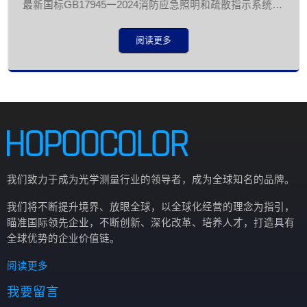
最新国标GB17945一2024消防应急照明和疏散指示系统的
测试要求。强大的软件分析功能，可一键自动识别发光区
域，可以自动测试发光表面任意位置的最大和最小亮度，
阅读更多
可自定义指定不同位置的亮度。
我们致力于成为光学测量行业的领导者，成为全球知名的品牌。
我们将不断提升境界、放眼全球，以全球化经营的理念为指引，
瞄准国际领先企业，不断创新、深化改革、培养人才，打造具有
全球优势的企业价值链。
阅读更多
我要留言