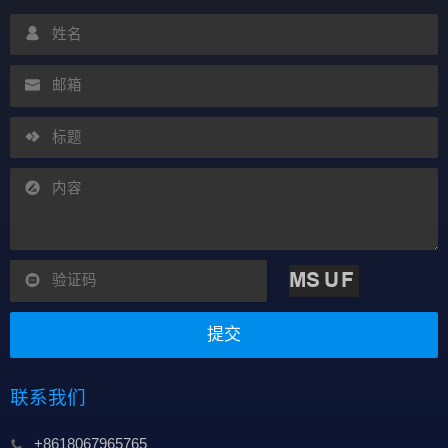
提交
联系我们
+8618067965765