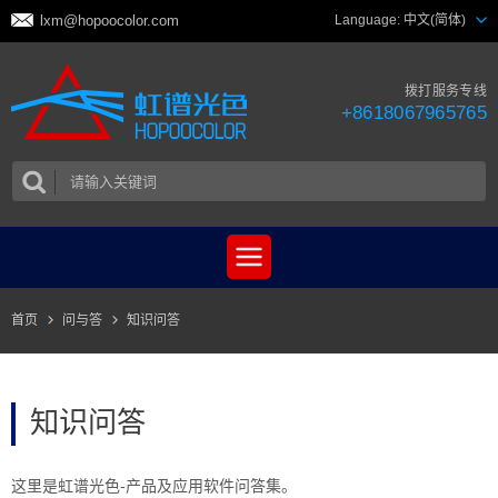
lxm@hopoocolor.com
Language:
中文(简体)
拨打服务专线
+8618067965765
首页
问与答
知识问答
知识问答
这里是虹谱光色-产品及应用软件问答集。