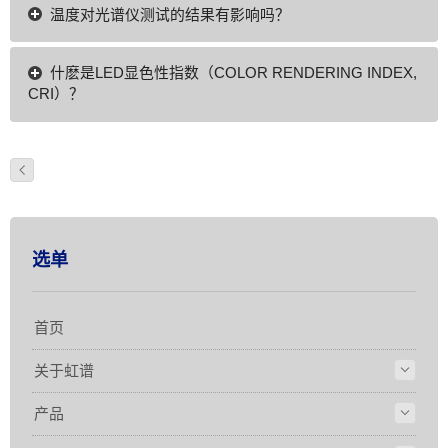
温度对光谱仪测试的结果有影响吗？
什麽是LED显色性指数（COLOR RENDERING INDEX,
CRI）？
选单
首页
关于虹谱
产品