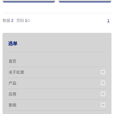
数据
2
页码
1
/1
1
选单
首页
关于虹谱
产品
应用
新闻