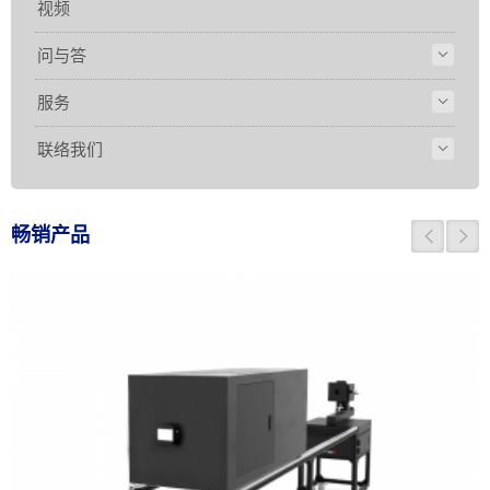
视频
问与答
服务
联络我们
畅销产品