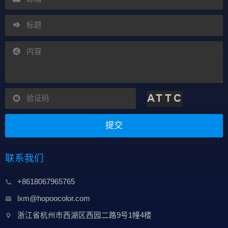
提交
联系我们
+8618067965765
lxm@hopoocolor.com
浙江省杭州市西湖区西园二路9号1幢4楼