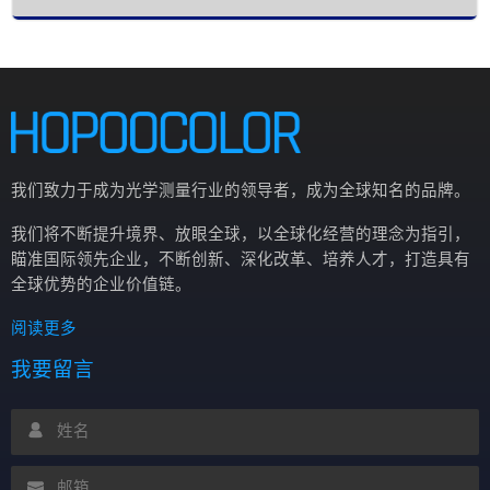
回复反射装置的性能检测已成为车辆安全检测体系中不可
或缺的环节。在道路交通安全法规日益严格的背景下，对
回复反射装置的检测不仅关系到单车的行驶安全，更直接
影响整个交通系统的安全运行效率。检测工作贯穿于产品
研发、生产质量控制、车辆出厂检验和定期安全检验全过
程，是确保车辆符合国家安全技术标准的重要保障措施。
我们致力于成为光学测量行业的领导者，成为全球知名的品牌。
我们将不断提升境界、放眼全球，以全球化经营的理念为指引，
瞄准国际领先企业，不断创新、深化改革、培养人才，打造具有
全球优势的企业价值链。
阅读更多
我要留言