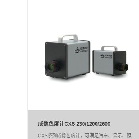
成像色度计CXS 230/1200/2600
数、
CXS系列成像色度计，可满足汽车、显示、照