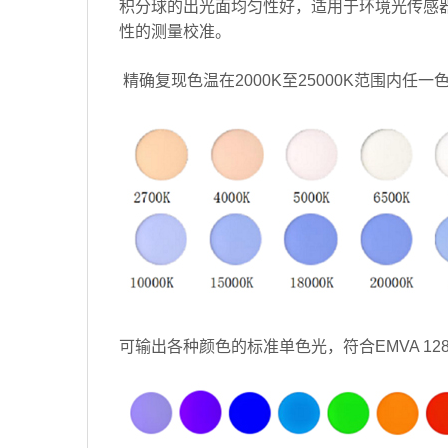
积分球的出光面均匀性好，适用于环境光传感
性的测量校准。
精确复现色温在2000K至25000K范围内
可输出各种颜色的标准单色光，符合EMVA 1