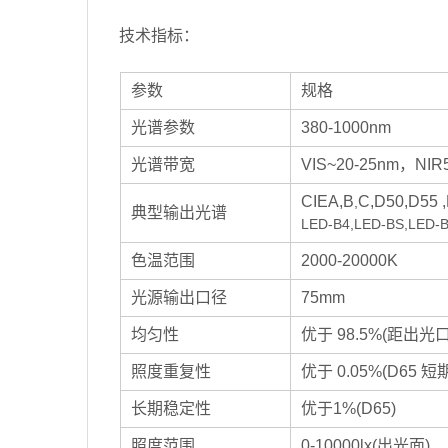
技术指标：
参数
规格
光谱参数
380-1000nm
光谱带宽
VIS~20-25nm，NIR
CIEA,B
C,D50,D55 
,
典型输出光谱
LED-B4,LED-BS,LED-
色温范围
2000-20000K
光源输出口径
75mm
均匀性
优于 98.5%(距出光
照度重复性
优于 0.05%(D65 短期
长期稳定性
优于1%(D65)
照度范围
0-10000lx(出光面)