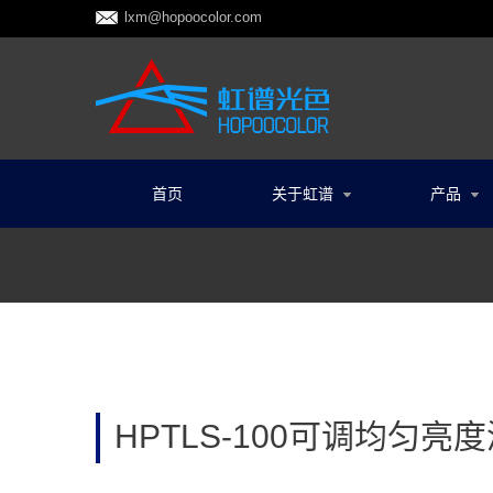
lxm@hopoocolor.com
首页
关于虹谱
产品
HPTLS-100可调均匀亮