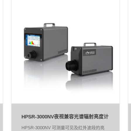
HPSR-3000NV夜视兼容光谱辐射亮度计
HPSR-3000NV 可测量可见及红外波段的亮