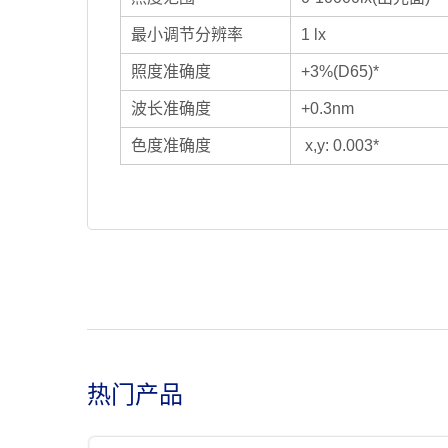
最小调节分辨率
1 lx
照度准确度
+3%(D65)*
波长准确度
+0.3nm
色度准确度
x,y: 0.003*
热门产品