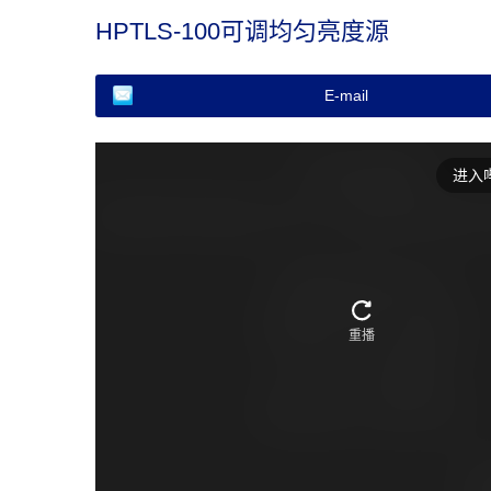
HPTLS-100可调均匀亮度源
E-mail