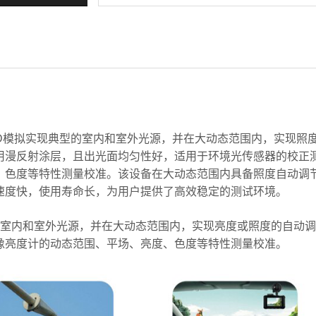
LED模拟实现典型的室内和室外光源，并在大动态范围内，实现照
用漫反射涂层，且出光面均匀性好，适用于环境光传感器的校正
、色度等特性测量校准。该设备在大动态范围内具备照度自动调
速度快，使用寿命长，为用户提供了高效稳定的测试环境。
型的室内和室外光源，并在大动态范围内，实现亮度或照度的自动
像亮度计的动态范围、平场、亮度、色度等特性测量校准。