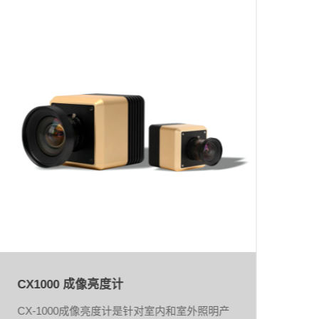
CX1000 成像亮度计
H
CX-1000成像亮度计是针对室内和室外照明产
用