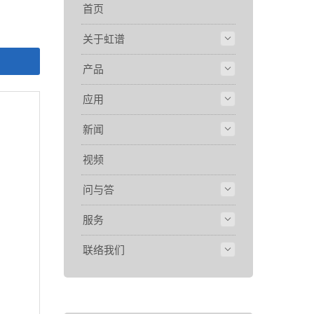
首页
关于虹谱
产品
应用
新闻
视频
问与答
服务
联络我们