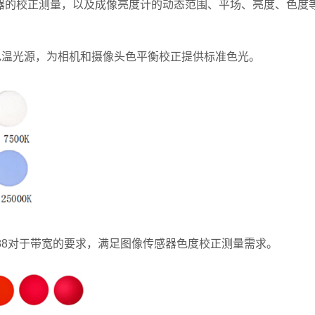
器的校正测量，以及成像亮度计的动态范围、平场、亮度、色度
任一色温光源，为相机和摄像头色平衡校正提供标准色光。
288对于带宽的要求，满足图像传感器色度校正测量需求。