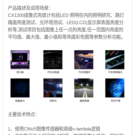
产品描述及适用场景：
CX1200成像式亮度计包括LED 照明在内的照明研究、路灯
路面亮度测试、光环境测试、LED(LCD)显示屏表面亮度分
析等,测试项目包括图像上任一点的亮度,任一范围内亮度的
平均值、最大值、最小值和等亮度彩色图等参数分析功能。
主要技术特点：
1、使用CMoS图像传感器和高级v-lambda滤镜