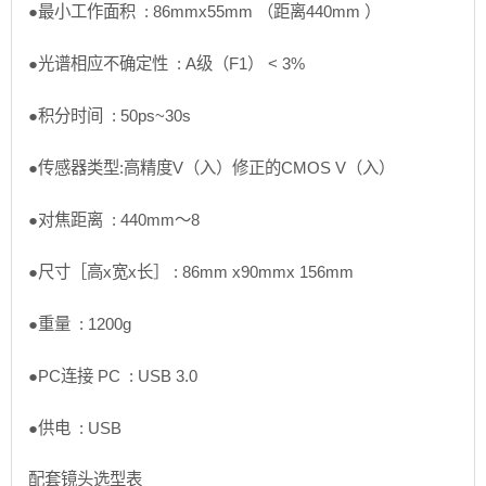
●最小工作面积 : 86mmx55mm （距离440mm ）
●光谱相应不确定性 : A级（F1） < 3%
●积分时间 : 50ps~30s
●传感器类型:高精度V（入）修正的CMOS V（入）
●对焦距离 : 440mm〜8
●尺寸［高x宽x长］ : 86mm x90mmx 156mm
●重量 : 1200g
●PC连接 PC : USB 3.0
●供电 : USB
配套镜头选型表