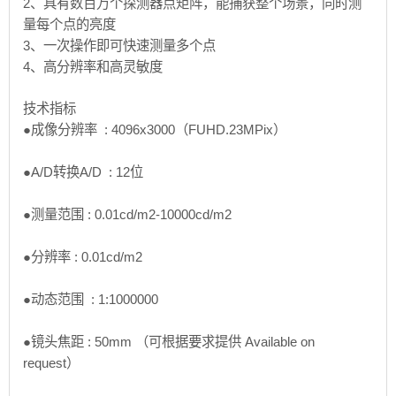
2、具有数百万个探测器点矩阵，能捕获整个场景，同时测
量每个点的亮度
3、一次操作即可快速测量多个点
4、高分辨率和高灵敏度
技术指标
●成像分辨率 : 4096x3000（FUHD.23MPix）
●A/D转换A/D : 12位
●测量范围 : 0.01cd/m2-10000cd/m2
●分辨率 : 0.01cd/m2
●动态范围 : 1:1000000
●镜头焦距 : 50mm （可根据要求提供 Available on
request）