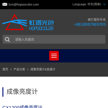
lxm@hopoocolor.com
Language:
中文(简体)
拨打服务专线
+8618067965765
首页
产品分类
成像亮度计&色度计
成像亮度计
CX1200成像亮度计