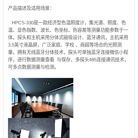
产品描述及适用场景：
HPCS-330是一款经济型色温照度计，集光谱、照度、色
温、显色指数、波长、色坐标、色容差等测量功能参数于一
体。探头和主机采用分体式磁吸设计、蓝牙通讯，主机采用
3.5英寸液晶屏，广泛家庭、学校 、商超等场合的光照测
量，拥有无线蓝牙分体技术，探头可单独蓝牙连接微信小程
序，进行数据测量查看 与保存，多探头485连接通讯技术，
可多点数据测量与检测。