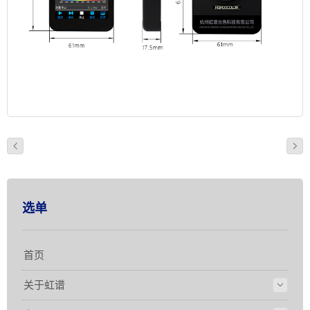
选单
首页
关于虹谱