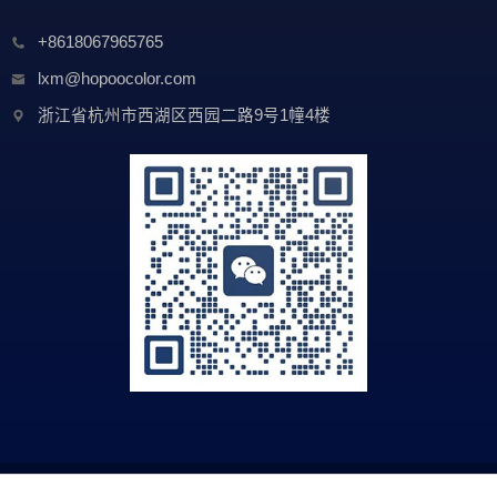
+8618067965765
lxm@hopoocolor.com
浙江省杭州市西湖区西园二路9号1幢4楼
Copyright © 2026 浙江虹谱光色科技有限公司 All Rights Reserved.