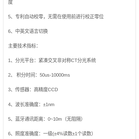
度
5、专利自动校零，无需在使用前进行校正零位
6、中英文语言切换
主要技术指标：
1、分光平台：紧凑交叉非对称CT分光系统
2、 积分时间：50us-10000ms
3、传感器：高精度CCD
4、波长准确度：±1nm
5、蓝牙通讯距离：0~10m（无阻隔）
6、照度准确度：一级(±4%读数±1个读数）