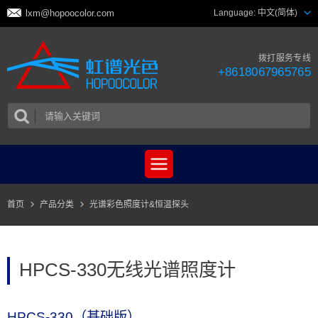
lxm@hopoocolor.com
Language:
中文(简体)
拨打服务专线
+8618067965765
首页
产品分类
光谱彩色照度计&恒温探头
HPCS-330无线光谱照度计
HPCS-330（基础版）